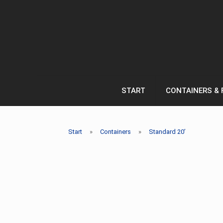
START
CONTAINERS & 
Start
»
Containers
»
Standard 20’