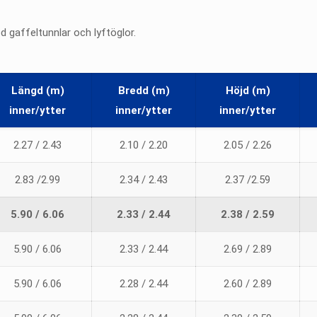
 gaffeltunnlar och lyftöglor.
Längd (m)
Bredd (m)
Höjd (m)
inner/ytter
inner/ytter
inner/ytter
2.27 / 2.43
2.10 / 2.20
2.05 / 2.26
2.83 /2.99
2.34 / 2.43
2.37 /2.59
5.90 / 6.06
2.33 / 2.44
2.38 / 2.59
5.90 / 6.06
2.33 / 2.44
2.69 / 2.89
5.90 / 6.06
2.28 / 2.44
2.60 / 2.89