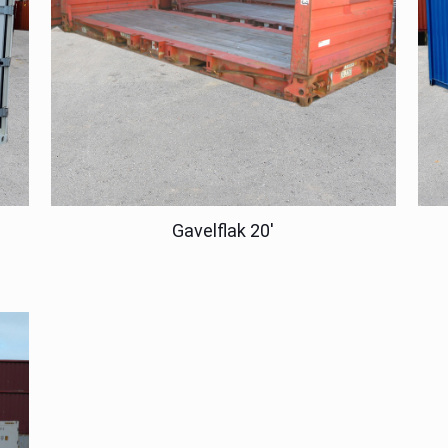
Gavelflak 20′