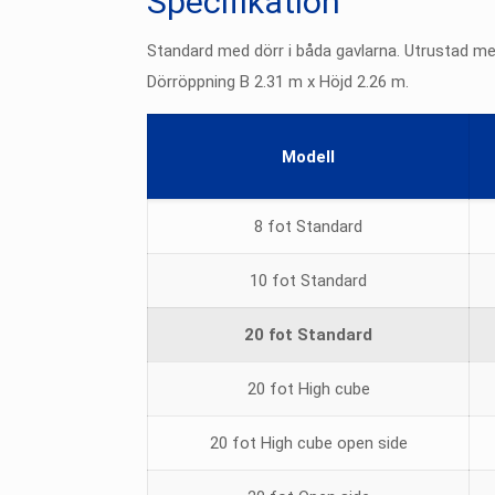
Specifikation
Standard med dörr i båda gavlarna. Utrustad med
Dörröppning B 2.31 m x Höjd 2.26 m.
Modell
8 fot Standard
10 fot Standard
20 fot Standard
20 fot High cube
20 fot High cube open side