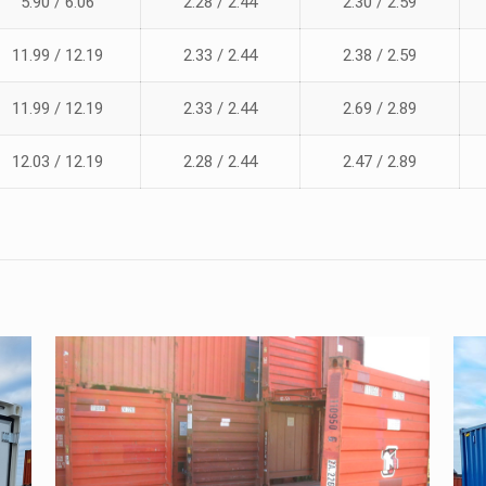
5.90 / 6.06
2.28 / 2.44
2.30 / 2.59
11.99 / 12.19
2.33 / 2.44
2.38 / 2.59
11.99 / 12.19
2.33 / 2.44
2.69 / 2.89
12.03 / 12.19
2.28 / 2.44
2.47 / 2.89