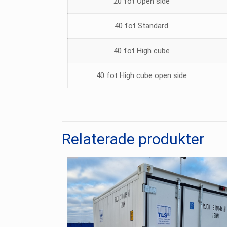
20 fot Open side
40 fot Standard
40 fot High cube
40 fot High cube open side
Relaterade produkter