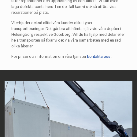
utför reparationer och upprustning av containers. Vi kan även
laga defekta containers. I en del fall kan vi också utföra visa
reparationer på plats.
Vi erbjuder också alltid våra kunder olika typer
transportlösningar. Det går bra att hämta själv vid våra depåer i
Helsingborg respektive Göteborg. Vill du ha hjälp med delar eller
hela transporten så fixar vi det via våra samarbeten med en rad
olika åkerier.
För priser och information om våra tjänster
kontakta oss
.