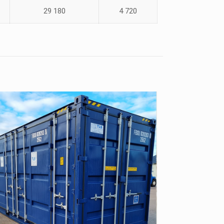
29 180
4 720