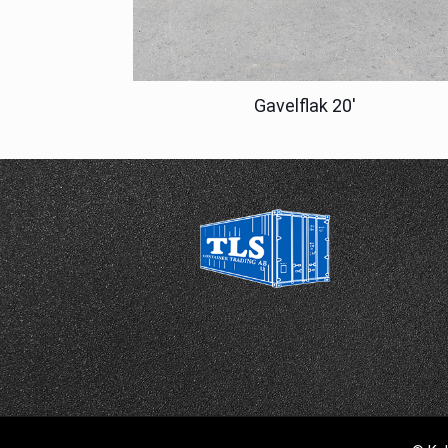
Gavelflak 20′