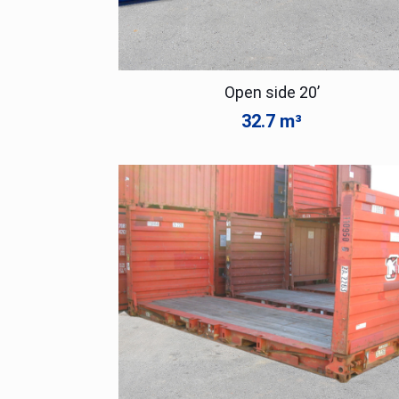
Open side 20’
32.7 m³