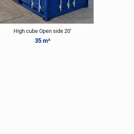
High cube Open side 20’
35 m³