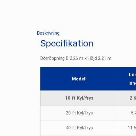
Beskrivning
Specifikation
Dörröppning B 2.26 m x Höjd 2.21 m.
Lä
Modell
inn
10 ft Kyl/frys
2.
20 ft Kyl/frys
5.
40 ft Kyl/frys
11.5